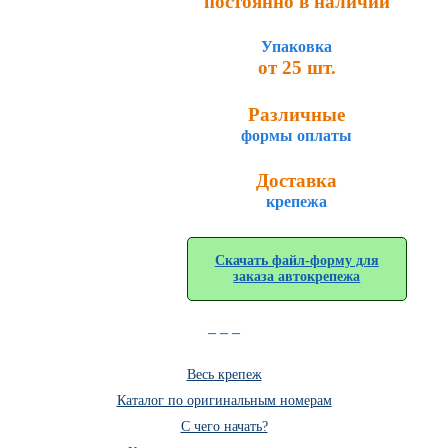
постоянно в наличии
Упаковка
от 25 шт.
Различные
формы оплаты
Доставка
крепежа
Скачать файл-форму для
заказа автокрепежа
_ _ _
Весь крепеж
Каталог по оригинальным номерам
C чего начать?