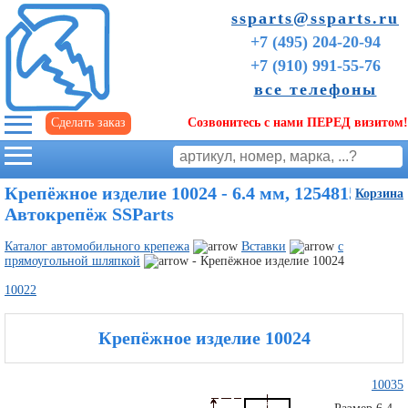
ssparts@ssparts.ru
+7 (495) 204-20-94
+7 (910) 991-55-76
все телефоны
Сделать заказ
Созвонитесь с нами ПЕРЕД визитом!
г. Иваново
Крепёжное изделие 10024 - 6.4 мм, 1254815 |
Корзина
Автокрепёж SSParts
Каталог автомобильного крепежа
Вставки
с
прямоугольной шляпкой
- Крепёжное изделие 10024
10022
Крепёжное изделие 10024
Советы
10035
начинающим