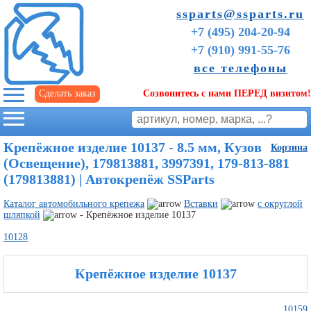
ssparts@ssparts.ru
+7 (495) 204-20-94
+7 (910) 991-55-76
все телефоны
Сделать заказ
Созвонитесь с нами ПЕРЕД визитом!
г. Иваново
Крепёжное изделие 10137 - 8.5 мм, Кузов
Корзина
(Освещение), 179813881, 3997391, 179-813-881
(179813881) | Автокрепёж SSParts
Каталог автомобильного крепежа
Вставки
с округлой
шляпкой
- Крепёжное изделие 10137
10128
Крепёжное изделие 10137
Советы
начинающим
10159