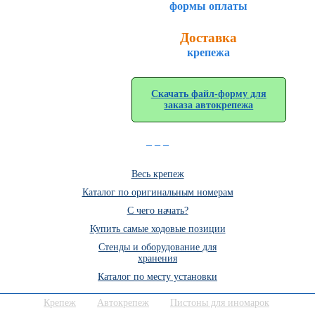
формы оплаты
Доставка
крепежа
Скачать файл-форму для
заказа автокрепежа
_ _ _
Весь крепеж
Каталог по оригинальным номерам
C чего начать?
Купить самые ходовые позиции
Стенды и оборудование для
хранения
Каталог по месту установки
Крепеж
Автокрепеж
Пистоны для иномарок