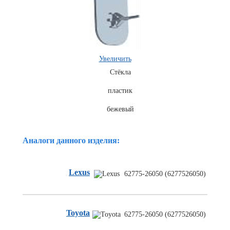
Увеличить
Стёкла
пластик
Комплекты
бежевый
ходового
автокрепежа
Аналоги данного изделия:
Lexus
62775-26050 (6277526050)
Toyota
62775-26050 (6277526050)