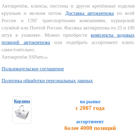
Автокрепёж, клипсы, пистоны и другие крепёжные изделия
крупным и мелким оптом.
Доставка автокрепежа
по всей
России и СНГ транспортными компаниями, курьерской
службой или Почтой России. Фасовка автокрепежа по 25 и 100
штук в упаковке. Можно приобрести
комплекты ходовых
позиций автокрепежа
или подобрать ассортимент клипс
самостоятельно.
Автокрепёж SSParts
.ru
Пользовательское соглашение
Политика обработки персональных данных
на рынке
Корзина
с 2007 года
ассортимент
более 4000 позиций