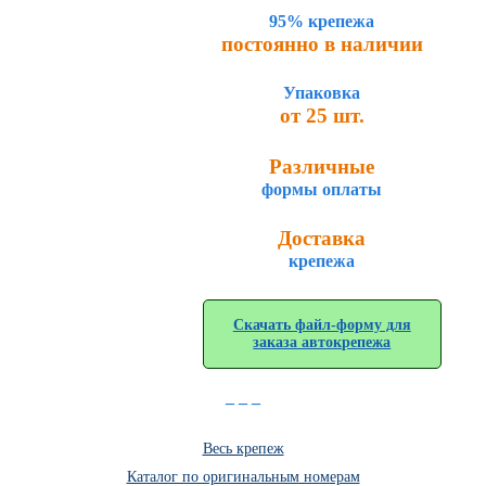
95% крепежа
постоянно в наличии
Упаковка
от 25 шт.
Различные
формы оплаты
Доставка
крепежа
Скачать файл-форму для
заказа автокрепежа
_ _ _
Весь крепеж
Каталог по оригинальным номерам