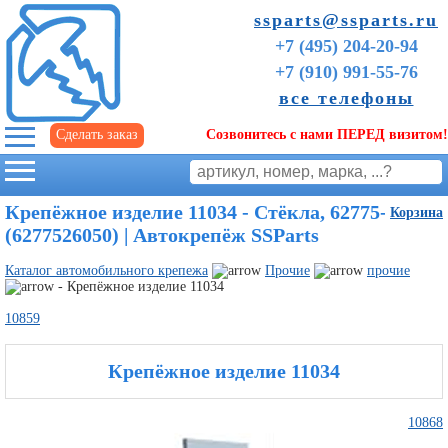
ssparts@ssparts.ru
+7 (495) 204-20-94
+7 (910) 991-55-76
все телефоны
Сделать заказ
Созвонитесь с нами ПЕРЕД визитом!
г. Иваново
Крепёжное изделие 11034 - Стёкла, 62775-26050
Корзина
(6277526050) | Автокрепёж SSParts
Каталог автомобильного крепежа
Прочие
прочие
- Крепёжное изделие 11034
10859
Крепёжное изделие 11034
Советы
10868
начинающим