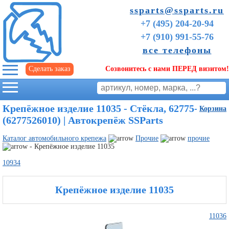
ssparts@ssparts.ru
+7 (495) 204-20-94
+7 (910) 991-55-76
все телефоны
Сделать заказ
Созвонитесь с нами ПЕРЕД визитом!
г. Иваново
Крепёжное изделие 11035 - Стёкла, 62775-26010
Корзина
(6277526010) | Автокрепёж SSParts
Каталог автомобильного крепежа
Прочие
прочие
- Крепёжное изделие 11035
10934
Крепёжное изделие 11035
Советы
11036
начинающим