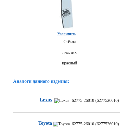
Увеличить
Стёкла
пластик
Комплекты
красный
ходового
автокрепежа
Аналоги данного изделия:
Lexus
62775-26010 (6277526010)
Toyota
62775-26010 (6277526010)