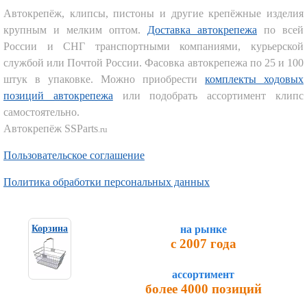
Автокрепёж, клипсы, пистоны и другие крепёжные изделия
крупным и мелким оптом.
Доставка автокрепежа
по всей
России и СНГ транспортными компаниями, курьерской
службой или Почтой России. Фасовка автокрепежа по 25 и 100
штук в упаковке. Можно приобрести
комплекты ходовых
позиций автокрепежа
или подобрать ассортимент клипс
самостоятельно.
Автокрепёж SSParts
.ru
Пользовательское соглашение
Политика обработки персональных данных
на рынке
Корзина
с 2007 года
ассортимент
более 4000 позиций