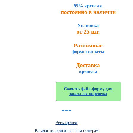
95% крепежа
постоянно в наличии
Упаковка
от 25 шт.
Различные
формы оплаты
Доставка
крепежа
Скачать файл-форму для
заказа автокрепежа
_ _ _
Весь крепеж
Каталог по оригинальным номерам