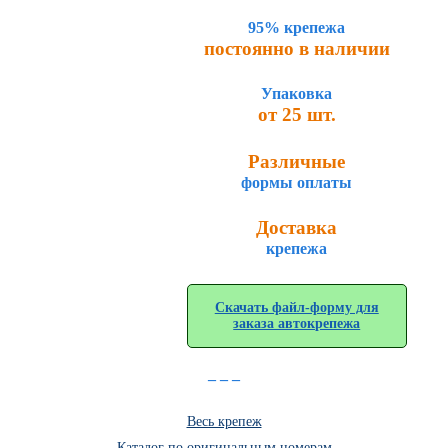
95% крепежа
постоянно в наличии
Упаковка
от 25 шт.
Различные
формы оплаты
Доставка
крепежа
Скачать файл-форму для
заказа автокрепежа
_ _ _
Весь крепеж
Каталог по оригинальным номерам