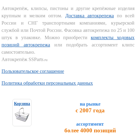
Автокрепёж, клипсы, пистоны и другие крепёжные изделия
крупным и мелким оптом.
Доставка автокрепежа
по всей
России и СНГ транспортными компаниями, курьерской
службой или Почтой России. Фасовка автокрепежа по 25 и 100
штук в упаковке. Можно приобрести
комплекты ходовых
позиций автокрепежа
или подобрать ассортимент клипс
самостоятельно.
Автокрепёж SSParts
.ru
Пользовательское соглашение
Политика обработки персональных данных
на рынке
Корзина
с 2007 года
ассортимент
более 4000 позиций