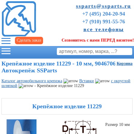
ssparts@ssparts.ru
+7 (495) 204-20-94
+7 (910) 991-55-76
все телефоны
Сделать заказ
Созвонитесь с нами ПЕРЕД визитом!
г. Иваново
Крепёжное изделие 11229 - 10 мм, 9046706188 |
Корзина
Автокрепёж SSParts
Каталог автомобильного крепежа
Вставки
с округлой
шляпкой
- Крепёжное изделие 11229
Крепёжное изделие 11229
Советы
Размер 10 мм
начинающим