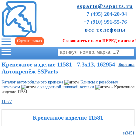
ssparts@ssparts.ru
+7 (495) 204-20-94
+7 (910) 991-55-76
все телефоны
Сделать заказ
Созвонитесь с нами ПЕРЕД визитом!
г. Иваново
Крепежное изделие 11581 - 7.3х13, 162954 |
Корзина
Автокрепёж SSParts
Каталог автомобильного крепежа
Клипсы с резьбовым
штырьком
с квадратной шляпкой вставки
- Крепежное
изделие 11581
11577
Крепежное изделие 11581
Советы
начинающим
ss3451