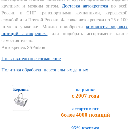
крупным и мелким оптом.
Доставка автокрепежа
по всей
России и СНГ транспортными компаниями, курьерской
службой или Почтой России. Фасовка автокрепежа по 25 и 100
штук в упаковке. Можно приобрести
комплекты ходовых
позиций автокрепежа
или подобрать ассортимент клипс
самостоятельно.
Автокрепёж SSParts
.ru
Пользовательское соглашение
Политика обработки персональных данных
на рынке
Корзина
с 2007 года
ассортимент
более 4000 позиций
95% крепежа