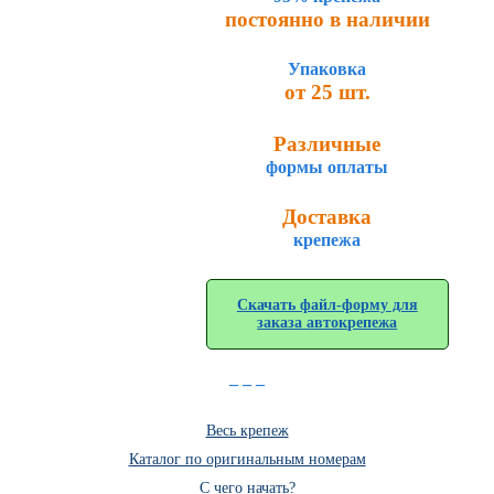
постоянно в наличии
Упаковка
от 25 шт.
Различные
формы оплаты
Доставка
крепежа
Скачать файл-форму для
заказа автокрепежа
_ _ _
Весь крепеж
Каталог по оригинальным номерам
C чего начать?