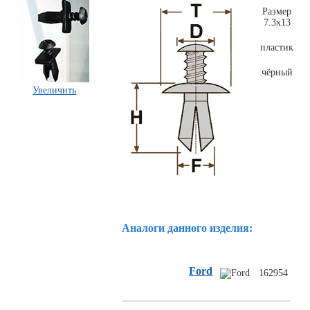
Размер
7.3х13
пластик
чёрный
Увеличить
Комплекты
ходового
автокрепежа
Аналоги данного изделия:
Ford
162954