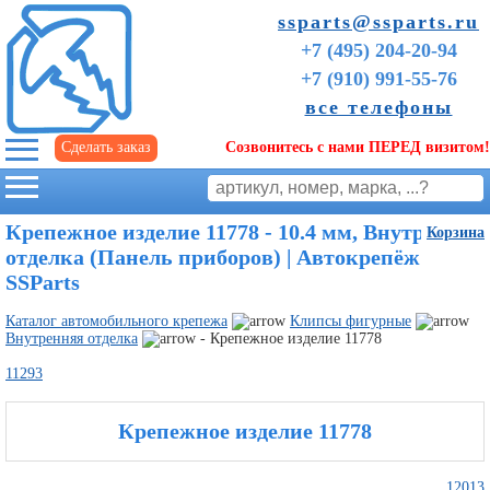
ssparts@ssparts.ru
+7 (495) 204-20-94
+7 (910) 991-55-76
все телефоны
Сделать заказ
Созвонитесь с нами ПЕРЕД визитом!
г. Иваново
Крепежное изделие 11778 - 10.4 мм, Внутренняя
Корзина
отделка (Панель приборов) | Автокрепёж
SSParts
Каталог автомобильного крепежа
Клипсы фигурные
Внутренняя отделка
- Крепежное изделие 11778
11293
Крепежное изделие 11778
Советы
начинающим
12013