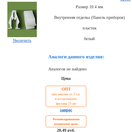
Размер 10.4 мм
Внутренняя отделка (Панель приборов)
пластик
белый
Увеличить
Аналоги данного изделия:
Комплекты
ходового
Аналогов не найдено
автокрепежа
Цена
ОПТ
при закупке от 5 т.р.
в ассортименте
фасовка 25 шт
запрос
Рекомендованная
розничная цена
20,49 руб.