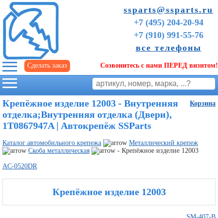
ssparts@ssparts.ru
+7 (495) 204-20-94
+7 (910) 991-55-76
все телефоны
Сделать заказ
Созвонитесь с нами ПЕРЕД визитом!
г. Иваново
Крепёжное изделие 12003 - Внутренняя
Корзина
отделка;Внутренняя отделка (Двери),
1T0867947A | Автокрепёж SSParts
Каталог автомобильного крепежа
Металлический крепеж
Скоба металлическая
- Крепёжное изделие 12003
AC-0520DR
Крепёжное изделие 12003
Советы
начинающим
SM-407-B