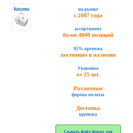
на рынке
Корзина
с 2007 года
ассортимент
более 4000 позиций
95% крепежа
постоянно в наличии
Упаковка
от 25 шт.
Различные
формы оплаты
Доставка
крепежа
Скачать файл-форму для