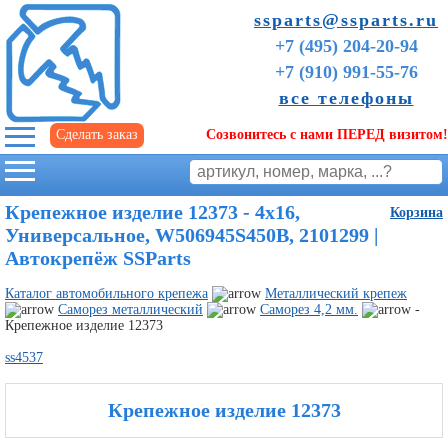
ssparts@ssparts.ru
+7 (495) 204-20-94
+7 (910) 991-55-76
все телефоны
Сделать заказ
Созвонитесь с нами ПЕРЕД визитом!
г. Иваново
Крепежное изделие 12373 - 4х16,
Корзина
Универсальное, W506945S450B, 2101299 |
Автокрепёж SSParts
Каталог автомобильного крепежа
Металлический крепеж
Саморез металлический
Саморез 4,2 мм.
-
Крепежное изделие 12373
ss4537
Крепежное изделие 12373
Советы
начинающим