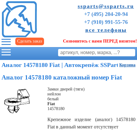
ssparts@ssparts.ru
+7 (495) 204-20-94
+7 (910) 991-55-76
все телефоны
Сделать заказ
Созвонитесь с нами ПЕРЕД визитом!
г. Иваново
Аналог 14578180 Fiat | Автокрепёж SSParts
Корзина
Аналог 14578180 каталожный номер Fiat
Замки дверей (тяги)
нейлон
белый
Fiat
14578180
Крепежное изделие (аналог) 14578180
Советы
Fiat в данный момент отсутствует
начинающим