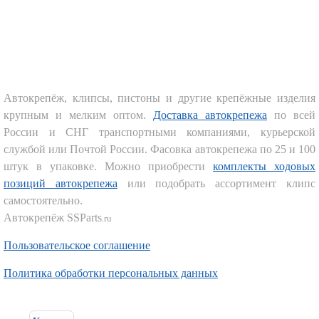
Автокрепёж, клипсы, пистоны и другие крепёжные изделия
крупным и мелким оптом.
Доставка автокрепежа
по всей
России и СНГ транспортными компаниями, курьерской
Комплекты
службой или Почтой России. Фасовка автокрепежа по 25 и 100
ходового
штук в упаковке. Можно приобрести
комплекты ходовых
автокрепежа
позиций автокрепежа
или подобрать ассортимент клипс
самостоятельно.
Автокрепёж SSParts
.ru
Пользовательское соглашение
Политика обработки персональных данных