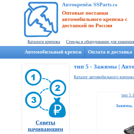
Автокрепёж SSParts
.ru
Оптовые поставки
автомобильного крепежа с
доставкой по России
Каталоги крепежа
Стенды и оборудование для хранени
Автомобильный крепеж
Оплата и доставка
тип 5 - Зажимы | Авт
Каталог автомобильного крепеж
тип 5.
Зажимы, 
Советы
начинающим