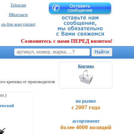
Telegram
ВКонтакте
on-line консультант
Созвонитесь с нами ПЕРЕД визитом!
Корзина
ого крепежа от производителя
оз.)
на рынке
ический
с 2007 года
ассортимент
более 4000 позиций