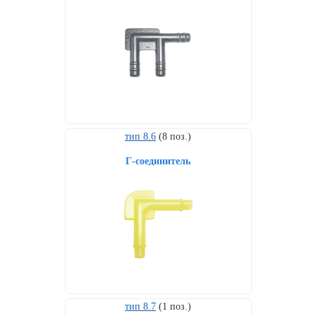
тип 8.6
(8 поз.)
Г-соединитель
тип 8.7
(1 поз.)