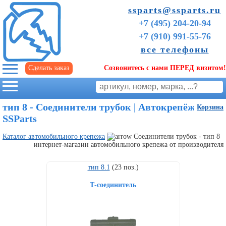
ssparts@ssparts.ru
+7 (495) 204-20-94
+7 (910) 991-55-76
все телефоны
Сделать заказ
Созвонитесь с нами ПЕРЕД визитом!
г. Иваново
тип 8 - Соединители трубок | Автокрепёж
Корзина
SSParts
Каталог автомобильного крепежа
Соединители трубок - тип 8
интернет-магазин автомобильного крепежа от производителя
тип 8.1
(23 поз.)
Т-соединитель
Советы
начинающим