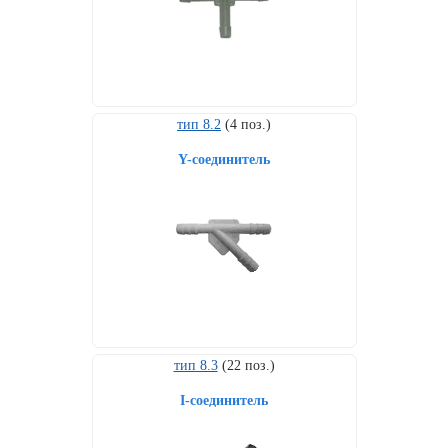
тип 8.2
(4 поз.)
Y-соединитель
Комплекты
ходового
автокрепежа
тип 8.3
(22 поз.)
I-соединитель