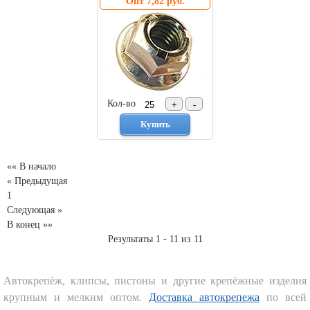
Опт 7,82 руб.
Кол-во
«« В начало
« Предыдущая
1
Следующая »
В конец »»
Результаты 1 - 11 из 11
Автокрепёж, клипсы, пистоны и другие крепёжные изделия
крупным и мелким оптом.
Доставка автокрепежа
по всей