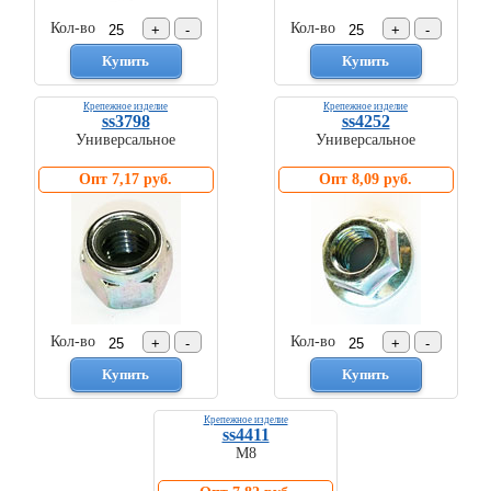
Кол-во
Кол-во
Крепежное изделие
Крепежное изделие
ss3798
ss4252
Универсальное
Универсальное
Опт 7,17 руб.
Опт 8,09 руб.
Кол-во
Кол-во
Крепежное изделие
ss4411
М8