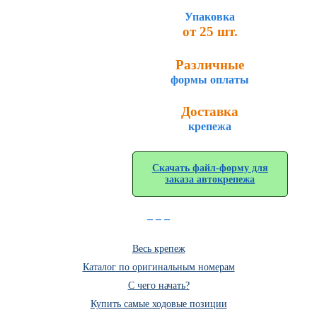
Упаковка
от 25 шт.
Различные
формы оплаты
Доставка
крепежа
Скачать файл-форму для
заказа автокрепежа
_ _ _
Весь крепеж
Каталог по оригинальным номерам
C чего начать?
Купить самые ходовые позиции