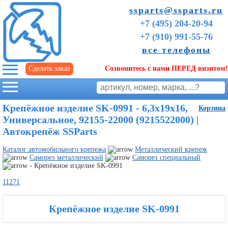
ssparts@ssparts.ru
+7 (495) 204-20-94
+7 (910) 991-55-76
все телефоны
Сделать заказ
Созвонитесь с нами ПЕРЕД визитом!
г. Иваново
Крепёжное изделие SK-0991 - 6,3x19x16,
Корзина
Универсальное, 92155-22000 (9215522000) |
Автокрепёж SSParts
Каталог автомобильного крепежа
Металлический крепеж
Саморез металлический
Саморез специальный
- Крепёжное изделие SK-0991
11271
Крепёжное изделие SK-0991
Советы
начинающим