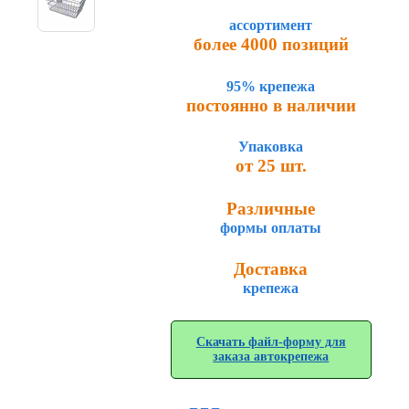
ассортимент
более 4000 позиций
95% крепежа
постоянно в наличии
Упаковка
от 25 шт.
Различные
формы оплаты
Доставка
крепежа
Скачать файл-форму для
заказа автокрепежа
_ _ _