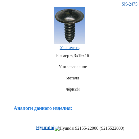
SK-2475
Увеличить
Размер 6,3x19x16
Комплекты
Универсальное
ходового
автокрепежа
металл
чёрный
Аналоги данного изделия:
Hyundai
92155-22000 (9215522000)