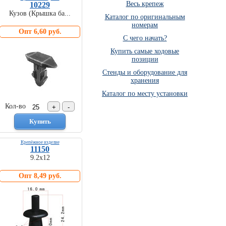
Весь крепеж
10229
Кузов (Крышка ба...
Каталог по оригинальным
номерам
Опт 6,60 руб.
C чего начать?
Купить самые ходовые
позиции
Стенды и оборудование для
хранения
Каталог по месту установки
Кол-во
Крепёжное изделие
11150
9.2х12
Опт 8,49 руб.