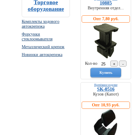
Торговое
10885
Внутренняя отдел...
оборудование
Опт 7,80 руб.
Комплекты ходового
автокрепежа
Форсунки
стеклоомывателя
Металлический крепеж
Новинки автокрепежа
Кол-во
Крепёжное изделие
SK-0516
Кузов (Капот)
Опт 10,93 руб.