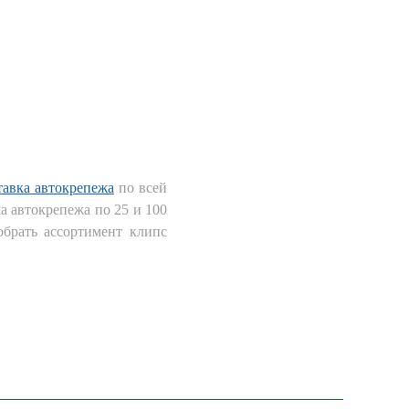
тавка автокрепежа
по всей
 автокрепежа по 25 и 100
брать ассортимент клипс