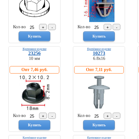
Кол-во
Кол-во
Крепежное изделие
Крепёжное изделие
23256
10273
10 мм
6.8х16
Опт 7,46 руб.
Опт 7,11 руб.
Кол-во
Кол-во
Крепёжное изделие
Крепежное изделие