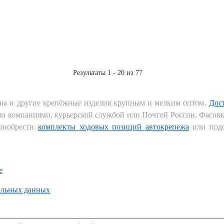
Результаты 1 - 20 из 77
ны и другие крепёжные изделия крупным и мелким оптом.
Дос
 компаниями, курьерской службой или Почтой России. Фасовка
приобрести
комплекты ходовых позиций автокрепежа
или подо
е
альных данных