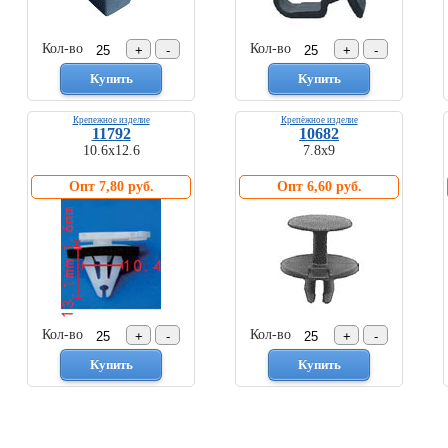
Кол-во
Кол-во
Крепежное изделие
Крепёжное изделие
11792
10682
10.6х12.6
7.8х9
Опт 7,80 руб.
Опт 6,60 руб.
Кол-во
Кол-во