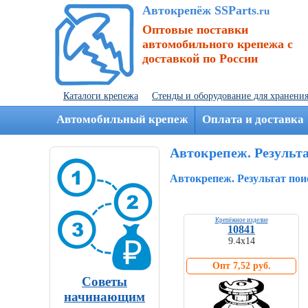
Автокрепёж SSParts
.ru
Оптовые поставки
автомобильного крепежа с
доставкой по России
Каталоги крепежа
Стенды и оборудование для хранени
Автомобильный крепеж
Оплата и доставка
Автокрепеж. Результ
Автокрепеж. Результат по
Крепёжное изделие
10841
9.4х14
Опт 7,52 руб.
Советы
начинающим