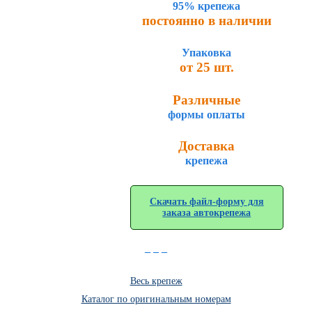
95% крепежа
постоянно в наличии
Упаковка
от 25 шт.
Различные
формы оплаты
Доставка
крепежа
Скачать файл-форму для
заказа автокрепежа
_ _ _
Весь крепеж
Каталог по оригинальным номерам