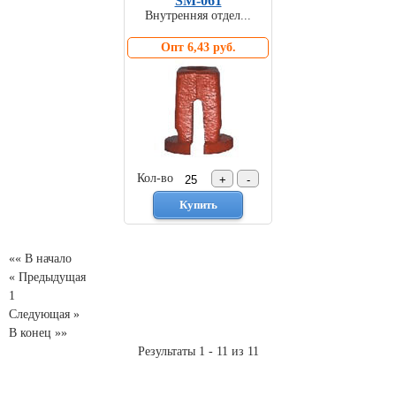
SM-061
Внутренняя отдел...
Опт 6,43 руб.
Кол-во
«« В начало
« Предыдущая
1
Следующая »
В конец »»
Результаты 1 - 11 из 11