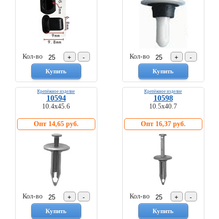
Кол-во
Кол-во
Крепёжное изделие
Крепёжное изделие
10594
10598
Комплекты
10.4х45.6
10.5х40.7
ходового
автокрепежа
Опт 14,65 руб.
Опт 16,37 руб.
Кол-во
Кол-во