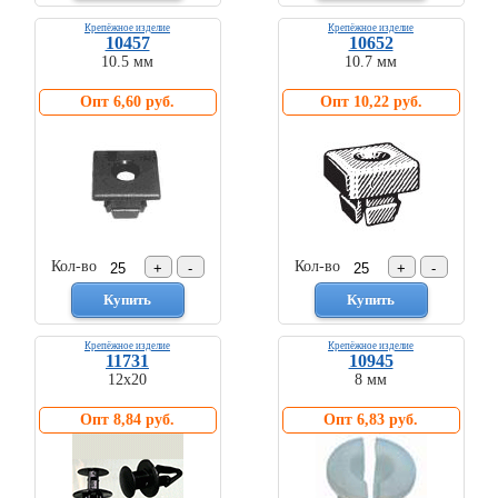
Торговое
оборудование
Крепёжное изделие
Крепёжное изделие
10457
10652
10.5 мм
10.7 мм
Комплекты
ходового
Опт 6,60 руб.
Опт 10,22 руб.
автокрепежа
Форсунки
стеклоомывателя
Металлический
крепеж
Новинки
автокрепежа
Кол-во
Кол-во
Крепёжное изделие
Крепёжное изделие
11731
10945
12х20
8 мм
Опт 8,84 руб.
Опт 6,83 руб.