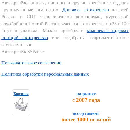
Автокрепёж, клипсы, пистоны и другие крепёжные изделия
крупным и мелким оптом.
Доставка автокрепежа
по всей
России и СНГ транспортными компаниями, курьерской
службой или Почтой России. Фасовка автокрепежа по 25 и 100
штук в упаковке. Можно приобрести
комплекты ходовых
позиций автокрепежа
или подобрать ассортимент клипс
самостоятельно.
Автокрепёж SSParts
.ru
Пользовательское соглашение
Политика обработки персональных данных
на рынке
Корзина
с 2007 года
ассортимент
более 4000 позиций