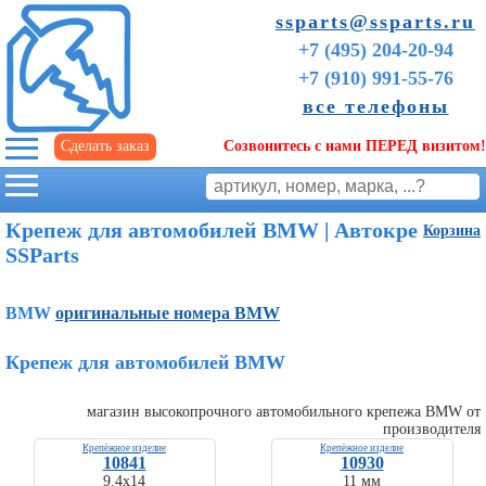
ssparts@ssparts.ru
+7 (495) 204-20-94
+7 (910) 991-55-76
все телефоны
Сделать заказ
Созвонитесь с нами ПЕРЕД визитом!
г. Иваново
Крепеж для автомобилей BMW | Автокрепёж
Корзина
SSParts
BMW
оригинальные номера BMW
Крепеж для автомобилей BMW
магазин высокопрочного автомобильного крепежа BMW от
производителя
Советы
Крепёжное изделие
Крепёжное изделие
10841
10930
начинающим
9.4х14
11 мм