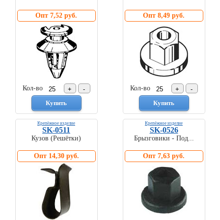
Опт 7,52 руб.
Опт 8,49 руб.
Кол-во
Кол-во
Комплекты
ходового
автокрепежа
Крепёжное изделие
Крепёжное изделие
SK-0511
SK-0526
Кузов (Решётки)
Брызговики - Под...
Опт 14,30 руб.
Опт 7,63 руб.