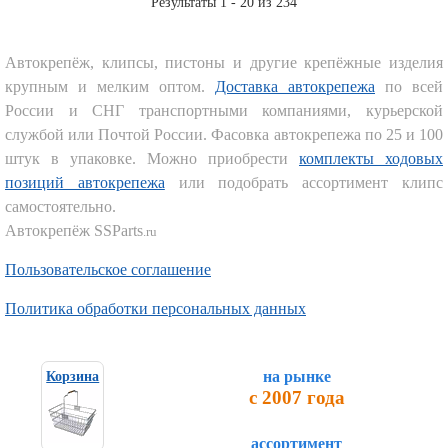
Результаты 1 - 20 из 234
Автокрепёж, клипсы, пистоны и другие крепёжные изделия
крупным и мелким оптом.
Доставка автокрепежа
по всей
России и СНГ транспортными компаниями, курьерской
службой или Почтой России. Фасовка автокрепежа по 25 и 100
штук в упаковке. Можно приобрести
комплекты ходовых
позиций автокрепежа
или подобрать ассортимент клипс
самостоятельно.
Автокрепёж SSParts
.ru
Пользовательское соглашение
Политика обработки персональных данных
на рынке
Корзина
с 2007 года
ассортимент