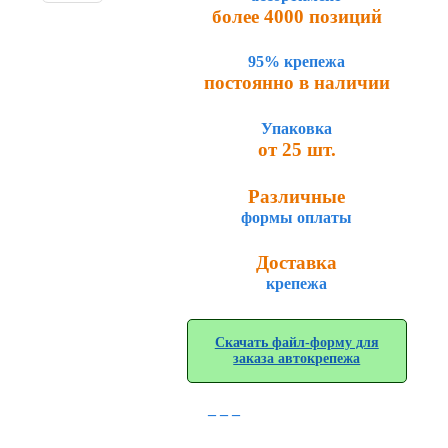
более 4000 позиций
95% крепежа
постоянно в наличии
Упаковка
от 25 шт.
Различные
формы оплаты
Доставка
крепежа
Скачать файл-форму для
заказа автокрепежа
_ _ _