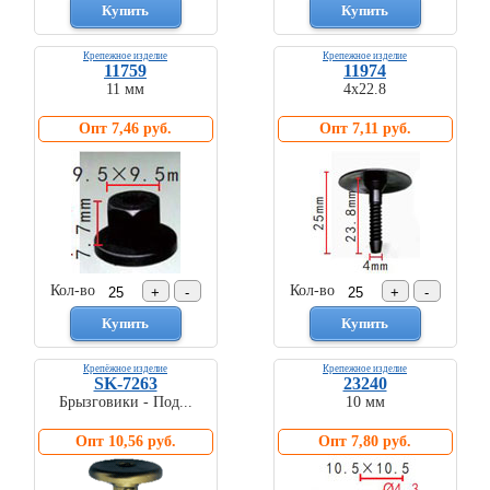
Крепежное изделие
Крепежное изделие
11759
11974
11 мм
4х22.8
Опт 7,46 руб.
Опт 7,11 руб.
Кол-во
Кол-во
Крепёжное изделие
Крепежное изделие
SK-7263
23240
Брызговики - Под...
10 мм
Опт 10,56 руб.
Опт 7,80 руб.