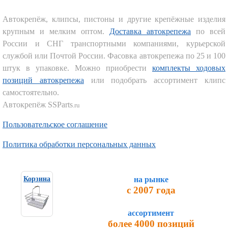
Автокрепёж, клипсы, пистоны и другие крепёжные изделия
крупным и мелким оптом.
Доставка автокрепежа
по всей
России и СНГ транспортными компаниями, курьерской
службой или Почтой России. Фасовка автокрепежа по 25 и 100
штук в упаковке. Можно приобрести
комплекты ходовых
позиций автокрепежа
или подобрать ассортимент клипс
самостоятельно.
Автокрепёж SSParts
.ru
Пользовательское соглашение
Политика обработки персональных данных
на рынке
Корзина
с 2007 года
ассортимент
более 4000 позиций