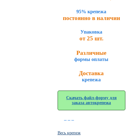
95% крепежа
постоянно в наличии
Упаковка
от 25 шт.
Различные
формы оплаты
Доставка
крепежа
Скачать файл-форму для
заказа автокрепежа
_ _ _
Весь крепеж