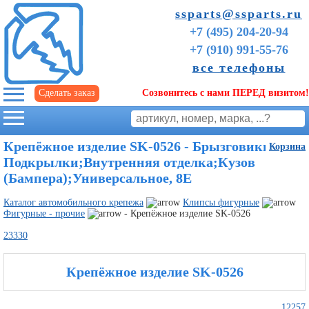
ssparts@ssparts.ru
+7 (495) 204-20-94
+7 (910) 991-55-76
все телефоны
Сделать заказ
Созвонитесь с нами ПЕРЕД визитом!
г. Иваново
Крепёжное изделие SK-0526 - Брызговики -
Корзина
Подкрылки;Внутренняя отделка;Кузов
(Бампера);Универсальное, 8E
Каталог автомобильного крепежа
Клипсы фигурные
Фигурные - прочие
- Крепёжное изделие SK-0526
23330
Крепёжное изделие SK-0526
Советы
начинающим
12257